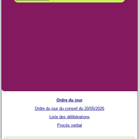
Ordre du jour
Ordre du jour du conseil du 20/05/2026
Liste des délibérations
Procès verbal