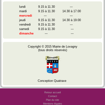
lundi
9.15 à 11.30
---
mardi
9.15 à 11.30
14.30 à 17.00
mercredi
---
---
jeudi
9.15 à 11.30
14.30 à 19.00
vendredi
9.15 à 11.30
---
samedi
9.15 à 11.30
---
dimanche
---
---
Copyright © 2015 Mairie de Lovagny
(tous droits réservés)
Conception Quatraxe
Retour accueil
Contact
Plan du site
Mentions légales