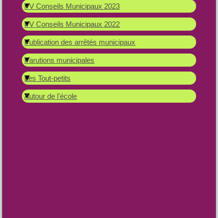
PV Conseils Municipaux 2023
PV Conseils Municipaux 2022
Publication des arrêtés municipaux
Parutions municipales
Les Tout-petits
Autour de l'école