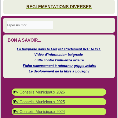
REGLEMENTATIONS DIVERSES
BON A SAVOIR...
La baignade dans le Fier
est strictement INTERDITE
Vidéo d'information baignade
Lutte contre l'influenza aviaire
Fiche recensement à retourner grippe aviaire
Le déploiement de la fibre à Lovagny
PV Conseils Municipaux 2026
PV Conseils Municipaux 2025
PV Conseils Municipaux 2024