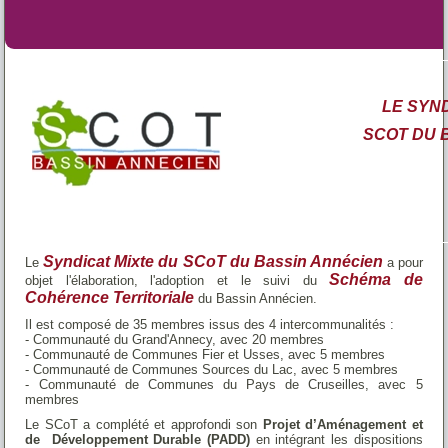
LE SYN
SCOT DU 
Syndicat Mixte du SCoT du Bassin Annécien
Le
a pour
Schéma de
objet l'élaboration, l'adoption et le suivi du
Cohérence Territoriale
du Bassin Annécien.
Il est composé de 35 membres issus des 4 intercommunalités :
- Communauté du Grand'Annecy, avec 20 membres
- Communauté de Communes Fier et Usses, avec 5 membres
- Communauté de Communes Sources du Lac, avec 5 membres
- Communauté de Communes du Pays de Cruseilles, avec 5
membres
Le SCoT a complété et approfondi son
Projet d’Aménagement et
de Développement Durable (PADD)
en intégrant les dispositions