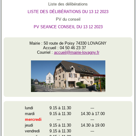
Liste des délibérations
LISTE DES DÉLIBÉRATIONS DU 13 12 2023
PV du conseil
PV SEANCE CONSEIL DU 13 12 2023
Mairie : 50 route de Poisy 74330 LOVAGNY
Accueil : 04 50 46 23 37
Courriel :
accueil@mairie-lovagny.fr
lundi
9.15 à 11.30
---
mardi
9.15 à 11.30
14.30 à 17.00
mercredi
---
---
jeudi
9.15 à 11.30
14.30 à 19.00
vendredi
9.15 à 11.30
---