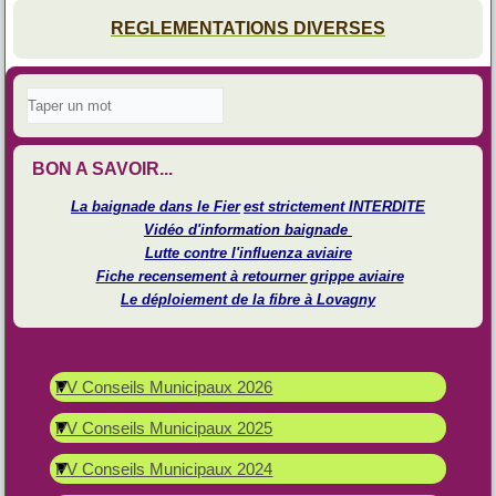
REGLEMENTATIONS DIVERSES
BON A SAVOIR...
La baignade dans le Fier
est strictement INTERDITE
Vidéo d'information baignade
Lutte contre l'influenza aviaire
Fiche recensement à retourner grippe aviaire
Le déploiement de la fibre à Lovagny
PV Conseils Municipaux 2026
PV Conseils Municipaux 2025
PV Conseils Municipaux 2024