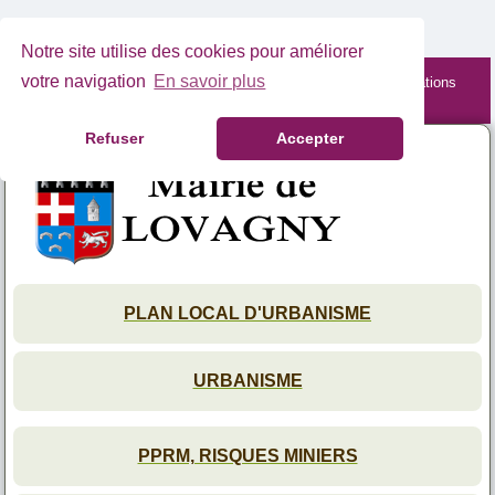
Notre site utilise des cookies pour améliorer
votre navigation
En savoir plus
Site mobile en cours de maintenance. Retrouvez les informations
complètes depuis votre PC.
Refuser
Accepter
PLAN LOCAL D'URBANISME
URBANISME
PPRM, RISQUES MINIERS