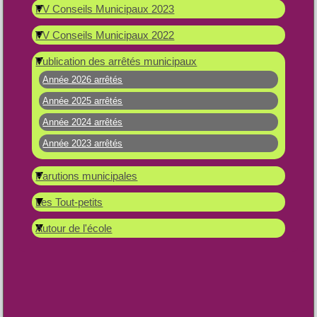
PV Conseils Municipaux 2023
PV Conseils Municipaux 2022
Publication des arrêtés municipaux
Année 2026 arrêtés
Année 2025 arrêtés
Année 2024 arrêtés
Année 2023 arrêtés
Parutions municipales
Les Tout-petits
Autour de l'école