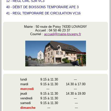
12 - REGL CIRC S2R VC3
40 - DÉBIT DE BOISSONS TEMPORAIRE APE 3
41 - REGL TEMPORAIRE DE CIRCULATION VC16
Mairie : 50 route de Poisy 74330 LOVAGNY
Accueil : 04 50 46 23 37
Courriel :
accueil@mairie-lovagny.fr
lundi
9.15 à 11.30
---
mardi
9.15 à 11.30
14.30 à 17.00
mercredi
---
---
jeudi
9.15 à 11.30
14.30 à 19.00
vendredi
9.15 à 11.30
---
samedi
9.15 à 11.30
---
dimanche
---
---