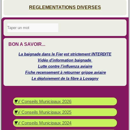
REGLEMENTATIONS DIVERSES
BON A SAVOIR...
La baignade dans le Fier
est strictement INTERDITE
Vidéo d'information baignade
Lutte contre l'influenza aviaire
Fiche recensement à retourner grippe aviaire
Le déploiement de la fibre à Lovagny
PV Conseils Municipaux 2026
PV Conseils Municipaux 2025
PV Conseils Municipaux 2024